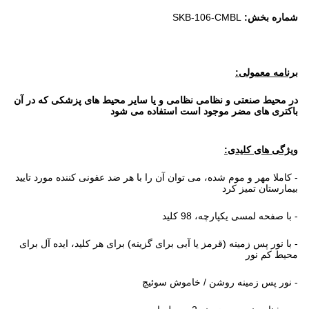
شماره بخش:
SKB-106-CMBL
برنامه معمولی:
در محیط صنعتی و نظامی نظامی و یا سایر محیط های پزشکی که در آن
باکتری های مضر موجود است استفاده می شود
ویژگی های کلیدی:
- کاملا مهر و موم شده، می توان آن را با هر ضد عفونی کننده مورد تایید
بیمارستان تمیز کرد
- با صفحه لمسی یکپارچه، 98 کلید
- با نور پس زمینه (قرمز یا آبی برای گزینه) برای هر کلید، ایده آل برای
محیط کم نور
- نور پس زمینه روشن / خاموش سوئیچ