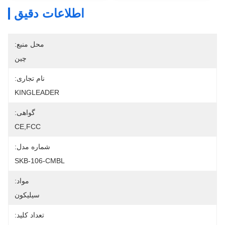
اطلاعات دقیق
محل منبع:
چین
نام تجاری:
KINGLEADER
گواهی:
CE,FCC
شماره مدل:
SKB-106-CMBL
مواد:
سیلیکون
تعداد کلید: