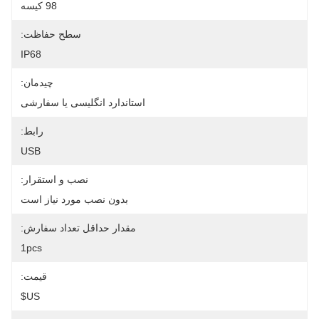
98 کیسه
سطح حفاظت:
IP68
چیدمان:
استاندارد انگلیسی یا سفارشی
رابط:
USB
نصب و استقرار:
بدون نصب مورد نیاز است
مقدار حداقل تعداد سفارش:
1pcs
قیمت:
US$