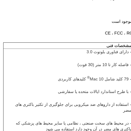
موجود است
شخصات فنی
 دارای فناوری بلوتوث 3.0
 فاصله کار تا 10 متر (30 فوت)
®
7 کلید شامل 10 Mac
کلیدهای کاربردی
 با طرح استاندارد ایالات متحده یا سفارشی
 استفاده از داروهای ضد میکروبی برای جلوگیری از تکثیر باکتری های
ضر
 در محیط های سخت صنعتی ، نظامی یا سایر محیط های پزشکی که
اکتری های مضر در آن وجود دارد استفاده می شود