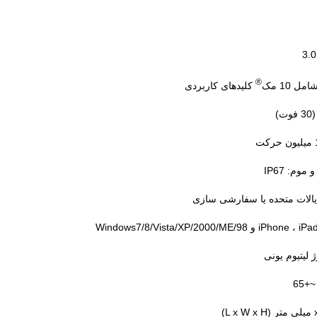
®
کلیدهای کاربردی
م: IP67
یالات متحده یا سفارشی سازی
 لیتیوم یونی