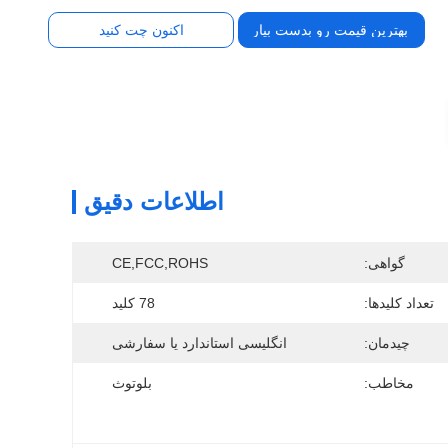
بهترین قیمت رو بدست بیار
اکنون چت کنید
اطلاعات دقیق
گواهی:
CE,FCC,ROHS
تعداد کلیدها:
78 کلید
چیدمان:
انگلیسی استاندارد یا سفارشی
مخاطب:
بلوتوث