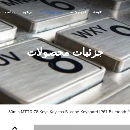
خونه
درباره ما
ویدیو
محصولات
مناسبت 
جزئیات محصولات
30min MTTR 78 Keys Keyless Silicone Keyboard IP67 Bluetooth f