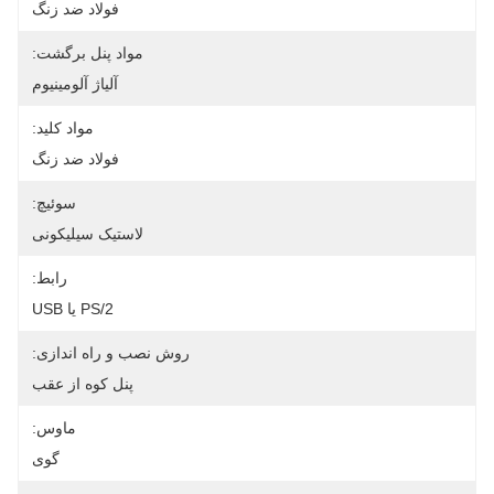
فولاد ضد زنگ
مواد پنل برگشت:
آلیاژ آلومینیوم
مواد کلید:
فولاد ضد زنگ
سوئیچ:
لاستیک سیلیکونی
رابط:
PS/2 یا USB
روش نصب و راه اندازی:
پنل کوه از عقب
ماوس:
گوی