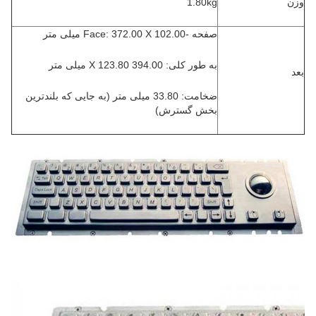
وزن
1.80kg
صفحه -Face: 372.00 X 102.00 میلی متر
به طور کلی: 394.00 X 123.80 میلی متر
بعد
ضخامت: 33.80 میلی متر (به جایی که بلندترین
بخش گسترش)