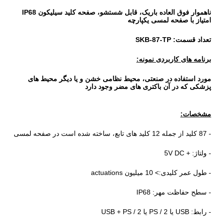
ناهموار فوق العاده باریک، قابل شستشو، صفحه کلید سیلیکون IP68
امتیاز با صفحه لمسی یکپارچه
تعداد قسمت: SKB-87-TP
برنامه های کاربردی نمونه:
مورد استفاده در صنعتی، محیط نظامی خشن و یا دیگر محیط های
پزشکی که در آن باکتری های مضر وجود دارد
مشخصات:
- 87 کلید از جمله 12 کلید های تابع، ساخته شده است در صفحه لمسی
- ولتاژ: + 5V DC
- طول عمر کلیدی:> 10 میلیون actuations
- سطح حفاظت مهر: IP68
- رابط: USB یا PS / 2 یا USB + PS / 2