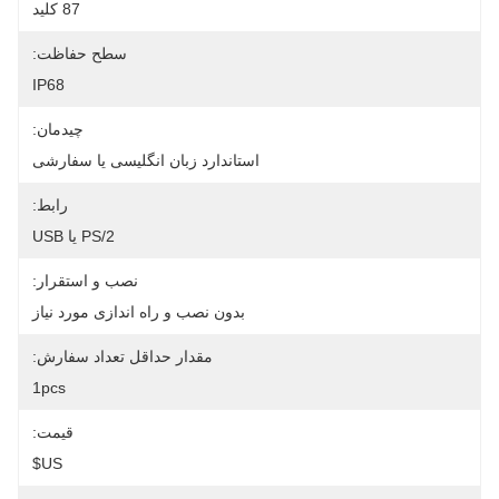
87 کلید
سطح حفاظت:
IP68
چیدمان:
استاندارد زبان انگلیسی یا سفارشی
رابط:
PS/2 یا USB
نصب و استقرار:
بدون نصب و راه اندازی مورد نیاز
مقدار حداقل تعداد سفارش:
1pcs
قیمت:
US$