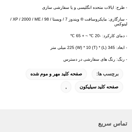
- طرح: ایالات متحده انگلیسی و یا سفارشی سازی
- سازگاری: مایکروسافت ® ویندوز 7 / ویستا / XP / 2000 / ME / 98 /
لینوکس
- دمای کارکرد: -20 ℃ ~ + 65 ℃
- ابعاد: 345 (L) * 225 (W) * 10 (T) میلی متر
- رنگ: رنگ های سفارشی در دسترس
برچسب ها:
صفحه کلید مهر و موم شده
صفحه کلید سیلیکون
,
تماس سریع