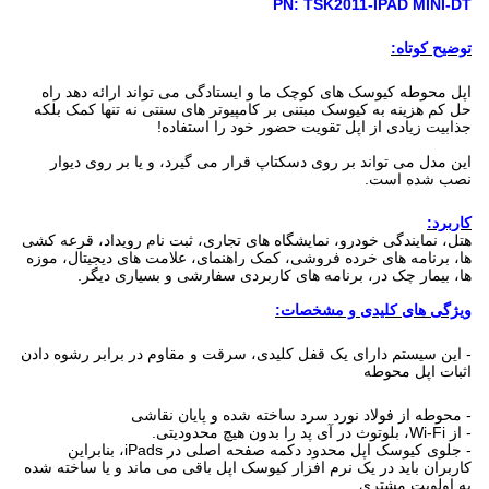
PN: TSK2011-IPAD MINI-DT
توضیح کوتاه:
اپل محوطه کیوسک های کوچک ما و ایستادگی می تواند ارائه دهد راه
حل کم هزینه به کیوسک مبتنی بر کامپیوتر های سنتی نه تنها کمک بلکه
جذابیت زیادی از اپل تقویت حضور خود را استفاده!
این مدل می تواند بر روی دسکتاپ قرار می گیرد، و یا بر روی دیوار
نصب شده است.
کاربرد:
هتل، نمایندگی خودرو، نمایشگاه های تجاری، ثبت نام رویداد، قرعه کشی
ها، برنامه های خرده فروشی، کمک راهنمای، علامت های دیجیتال، موزه
ها، بیمار چک در، برنامه های کاربردی سفارشی و بسیاری دیگر.
ویژگی های کلیدی و مشخصات:
- این سیستم دارای یک قفل کلیدی، سرقت و مقاوم در برابر رشوه دادن
اثبات اپل محوطه
- محوطه از فولاد نورد سرد ساخته شده و پایان نقاشی
- از Wi-Fi، بلوتوث در آی پد را بدون هیچ محدودیتی.
- جلوی کیوسک اپل محدود دکمه صفحه اصلی در iPads، بنابراین
کاربران باید در یک نرم افزار کیوسک اپل باقی می ماند و یا ساخته شده
به اولویت مشتری