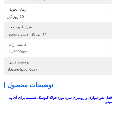
زمان تحویل:
10 روز کار
شرایط پرداخت:
T/T, پی پال, وسترن یونیون
قابلیت ارائه:
5000pcs/ماه
برجسته کردن:
Secure Ipad Kiosk
, 
,
توضیحات محصول
قفل شو دیواری و رومیزی سرد نورد فولاد کیوسک ضمیمه برای آی پد
مینی