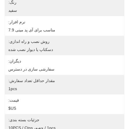
رنگ:
سفید
نرم افزار:
مناسب برای آی پد مینی 7.9
روش نصب و راه اندازی:
دسکتاپ یا دیوار نصب شده
دیگران:
سفارشی سازی در دسترس
مقدار حداقل تعداد سفارش:
1pcs
قیمت:
US$
جزئیات بسته بندی:
1pcs / جعبه، 10PCS / Ctns